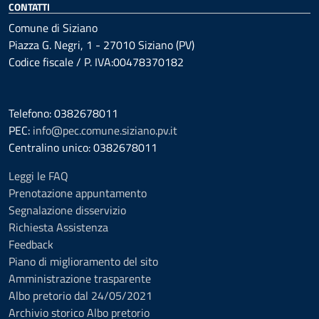
CONTATTI
Comune di Siziano
Piazza G. Negri, 1 - 27010 Siziano (PV)
Codice fiscale / P. IVA:00478370182
Telefono: 0382678011
PEC:
info@pec.comune.siziano.pv.it
Centralino unico: 0382678011
Leggi le FAQ
Prenotazione appuntamento
Segnalazione disservizio
Richiesta Assistenza
Feedback
Piano di miglioramento del sito
Amministrazione trasparente
Albo pretorio dal 24/05/2021
Archivio storico Albo pretorio