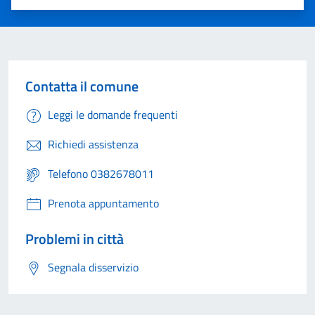
Valuta 1 stelle su 5
Valuta 2 stelle su 5
Valuta 3 stelle su 5
Valuta 4 stelle su 5
Valuta 5 stelle su 5
Contatta il comune
Leggi le domande frequenti
Richiedi assistenza
Telefono 0382678011
Prenota appuntamento
Problemi in città
Segnala disservizio