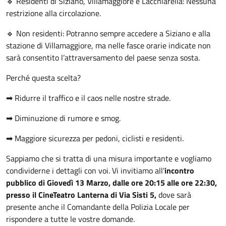
🔹 Residenti di Siziano, Villamaggiore e Lacchiarella: Nessuna
restrizione alla circolazione.
🔹 Non residenti: Potranno sempre accedere a Siziano e alla
stazione di Villamaggiore, ma nelle fasce orarie indicate non
sarà consentito l’attraversamento del paese senza sosta.
Perché questa scelta?
➡ Ridurre il traffico e il caos nelle nostre strade.
➡ Diminuzione di rumore e smog.
➡ Maggiore sicurezza per pedoni, ciclisti e residenti.
Sappiamo che si tratta di una misura importante e vogliamo
condividerne i dettagli con voi. Vi invitiamo all'
incontro
pubblico di Giovedì 13 Marzo, dalle ore 20:15 alle ore 22:30,
presso il CineTeatro Lanterna di Via Sisti 5,
dove sarà
presente anche il Comandante della Polizia Locale per
rispondere a tutte le vostre domande.