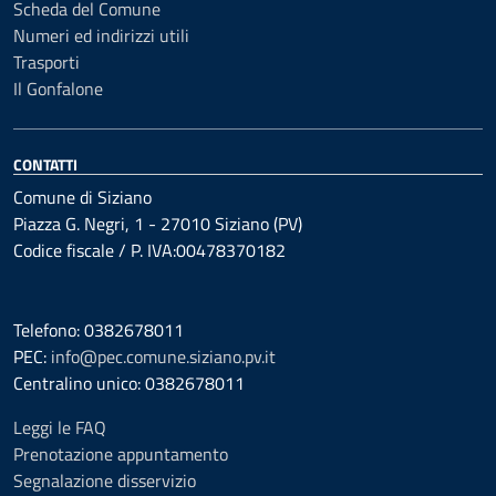
Scheda del Comune
Numeri ed indirizzi utili
Trasporti
Il Gonfalone
CONTATTI
Comune di Siziano
Piazza G. Negri, 1 - 27010 Siziano (PV)
Codice fiscale / P. IVA:00478370182
Telefono: 0382678011
PEC:
info@pec.comune.siziano.pv.it
Centralino unico: 0382678011
Leggi le FAQ
Prenotazione appuntamento
Segnalazione disservizio