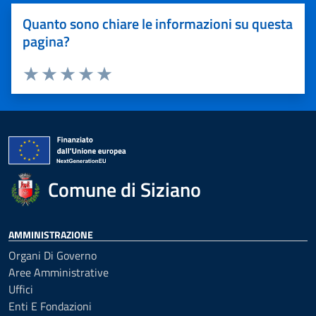
Quanto sono chiare le informazioni su questa
pagina?
Valuta 1 stelle su 5
Valuta 2 stelle su 5
Valuta 3 stelle su 5
Valuta 4 stelle su 5
Valuta 5 stelle su 5
Comune di Siziano
AMMINISTRAZIONE
Organi Di Governo
Aree Amministrative
Uffici
Enti E Fondazioni