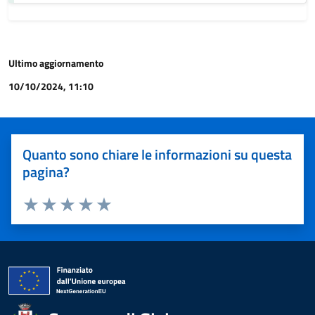
Ultimo aggiornamento
10/10/2024, 11:10
Quanto sono chiare le informazioni su questa
pagina?
Valuta 1 stelle su 5
Valuta 2 stelle su 5
Valuta 3 stelle su 5
Valuta 4 stelle su 5
Valuta 5 stelle su 5