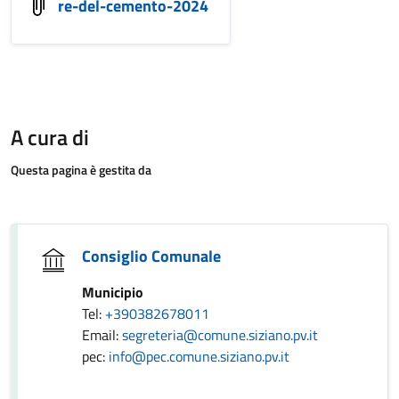
re-del-cemento-2024
A cura di
Questa pagina è gestita da
Consiglio Comunale
Municipio
Tel:
+390382678011
Email:
segreteria@comune.siziano.pv.it
pec:
info@pec.comune.siziano.pv.it