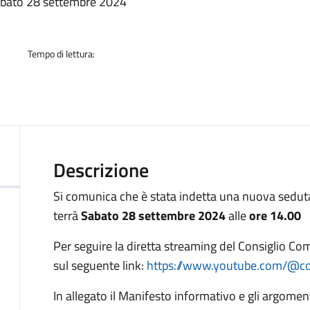
a
sabato 28 settembre 2024
Tempo di lettura:
Descrizione
Si comunica che è stata indetta una nuova sedut
terrà
Sabato 28 settembre 2024
alle
ore 14.00
Per seguire la diretta streaming del Consiglio Co
sul seguente link:
https://www.youtube.com/@c
In allegato il Manifesto informativo e gli argoment