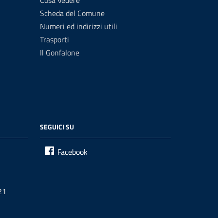
Cosa Vedere
Scheda del Comune
Numeri ed indirizzi utili
Trasporti
Il Gonfalone
SEGUICI SU
Facebook
21