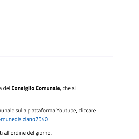
a del
Consiglio Comunale
, che si
munale sulla piattaforma Youtube, cliccare
omunedisiziano7540
i all'ordine del giorno.