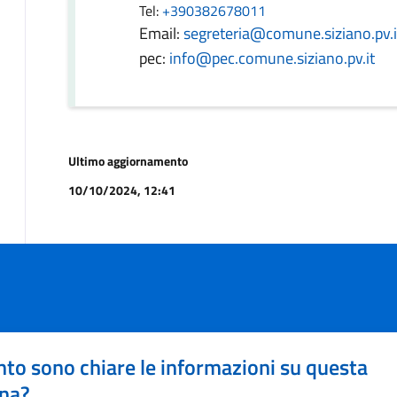
Tel:
+390382678011
Email:
segreteria@comune.siziano.pv.i
pec:
info@pec.comune.siziano.pv.it
Ultimo aggiornamento
10/10/2024, 12:41
to sono chiare le informazioni su questa
na?