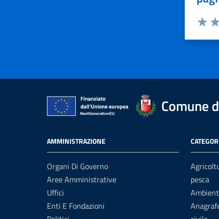
Valuta 
Val
Comune di
AMMINISTRAZIONE
CATEGORI
Organi Di Governo
Agricolt
Aree Amministrative
pesca
Uffici
Ambient
Enti E Fondazioni
Anagrafe