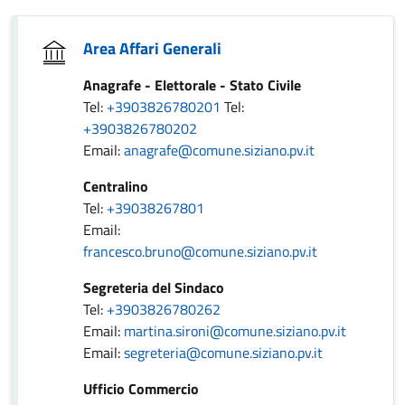
Area Affari Generali
Anagrafe - Elettorale - Stato Civile
Tel:
+3903826780201
Tel:
+3903826780202
Email:
anagrafe@comune.siziano.pv.it
Centralino
Tel:
+39038267801
Email:
francesco.bruno@comune.siziano.pv.it
Segreteria del Sindaco
Tel:
+3903826780262
Email:
martina.sironi@comune.siziano.pv.it
Email:
segreteria@comune.siziano.pv.it
Ufficio Commercio