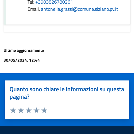
Tel:
+3903826780261
Email:
antonella.grassi@comune.siziano.pv.it
Ultimo aggiornamento
30/05/2024, 12:44
Quanto sono chiare le informazioni su questa
pagina?
Valuta 1 stelle su 5
Valuta 2 stelle su 5
Valuta 3 stelle su 5
Valuta 4 stelle su 5
Valuta 5 stelle su 5