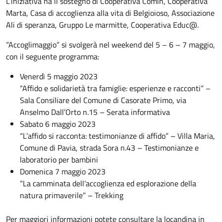
L’iniziativa ha il sostegno di
Cooperativa Comin, Cooperativa
Marta, Casa di accoglienza alla vita di Belgioioso, Associazione
Ali di speranza, Gruppo Le marmitte, Cooperativa Educ@.
“Accoglimaggio” si svolgerà nel weekend del 5 – 6 – 7 maggio,
con il seguente programma:
Venerdì 5 maggio 2023
“Affido e solidarietà tra famiglie: esperienze e racconti” –
Sala Consiliare del Comune di Casorate Primo, via
Anselmo Dall’Orto n.15 – Serata informativa
Sabato 6 maggio 2023
“L’affido si racconta: testimonianze di affido” – Villa Maria,
Comune di Pavia, strada Sora n.43 – Testimonianze e
laboratorio per bambini
Domenica 7 maggio 2023
“La camminata dell’accoglienza ed esplorazione della
natura primaverile” – Trekking
Per maggiori informazioni potete consultare la locandina in