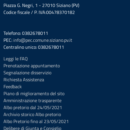
Piazza G. Negri, 1 - 27010 Siziano (PV)
Codice fiscale / P. IVA:00478370182
Telefono: 0382678011
PEC:
info@pec.comune.siziano.pv.it
Centralino unico: 0382678011
Leggi le FAQ
Prenotazione appuntamento
Segnalazione disservizio
Richiesta Assistenza
Feedback
Piano di miglioramento del sito
Amministrazione trasparente
Albo pretorio dal 24/05/2021
Archivio storico Albo pretorio
Albo Pretorio fino al 23/05/2021
Delibere di Giunta e Consiglio