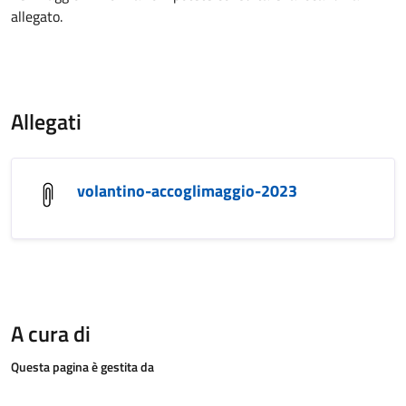
allegato.
Allegati
volantino-accoglimaggio-2023
A cura di
Questa pagina è gestita da