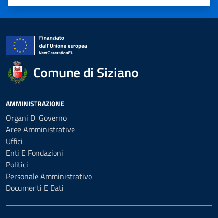
Valuta 1 stelle su 5
Valuta 2 stelle su 5
Valuta 3 stelle su 5
Valuta 4 stelle su 5
Valuta 5 stelle su 5
Comune di Siziano
AMMINISTRAZIONE
Organi Di Governo
Aree Amministrative
Uffici
Enti E Fondazioni
Politici
Personale Amministrativo
Documenti E Dati