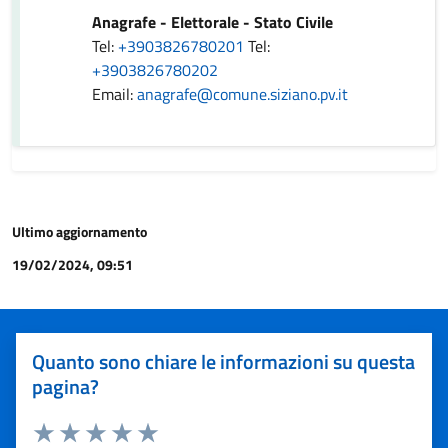
Anagrafe - Elettorale - Stato Civile
Tel:
+3903826780201
Tel:
+3903826780202
Email:
anagrafe@comune.siziano.pv.it
Ultimo aggiornamento
19/02/2024, 09:51
Quanto sono chiare le informazioni su questa
pagina?