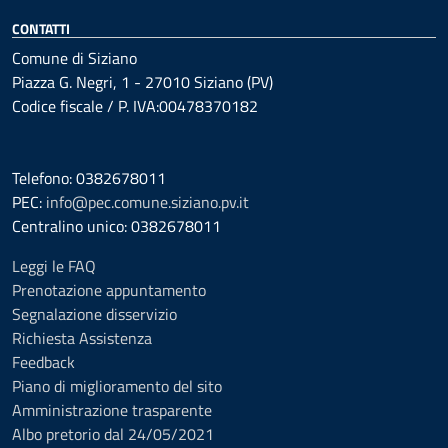
CONTATTI
Comune di Siziano
Piazza G. Negri, 1 - 27010 Siziano (PV)
Codice fiscale / P. IVA:00478370182
Telefono: 0382678011
PEC:
info@pec.comune.siziano.pv.it
Centralino unico: 0382678011
Leggi le FAQ
Prenotazione appuntamento
Segnalazione disservizio
Richiesta Assistenza
Feedback
Piano di miglioramento del sito
Amministrazione trasparente
Albo pretorio dal 24/05/2021