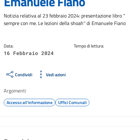
Emanuele Fiano
Dettagli della notizia
Notizia relativa al 23 febbraio 2024: presentazione libro ''
sempre con me. Le lezioni della shoah'' di Emanuele Fiano
Data:
Tempo di lettura:
16 Febbraio 2024
Condividi
Vedi azioni
Argomenti
Accesso all'informazione
Uffici Comunali