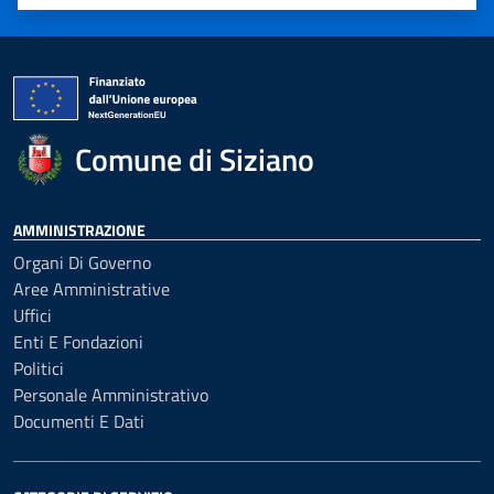
Valuta 1 stelle su 5
Valuta 2 stelle su 5
Valuta 3 stelle su 5
Valuta 4 stelle su 5
Valuta 5 stelle su 5
Comune di Siziano
AMMINISTRAZIONE
Organi Di Governo
Aree Amministrative
Uffici
Enti E Fondazioni
Politici
Personale Amministrativo
Documenti E Dati