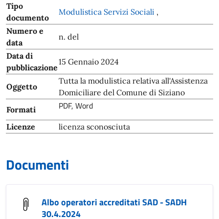
Tipo
Modulistica Servizi Sociali
,
documento
Numero e
n. del
data
Data di
15 Gennaio 2024
pubblicazione
Tutta la modulistica relativa all'Assistenza
Oggetto
Domiciliare del Comune di Siziano
PDF, Word
Formati
Licenze
licenza sconosciuta
Documenti
Albo operatori accreditati SAD - SADH
30.4.2024