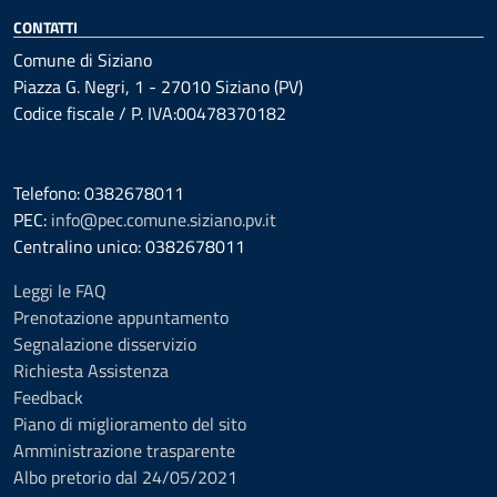
CONTATTI
Comune di Siziano
Piazza G. Negri, 1 - 27010 Siziano (PV)
Codice fiscale / P. IVA:00478370182
Telefono: 0382678011
PEC:
info@pec.comune.siziano.pv.it
Centralino unico: 0382678011
Leggi le FAQ
Prenotazione appuntamento
Segnalazione disservizio
Richiesta Assistenza
Feedback
Piano di miglioramento del sito
Amministrazione trasparente
Albo pretorio dal 24/05/2021