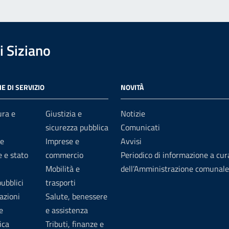
 Siziano
E DI SERVIZIO
NOVITÀ
ura e
Giustizia e
Notizie
sicurezza pubblica
Comunicati
e
Imprese e
Avvisi
 e stato
commercio
Periodico di informazione a cur
Mobilità e
dell’Amministrazione comunale
pubblici
trasporti
azioni
Salute, benessere
e
e assistenza
ica
Tributi, finanze e