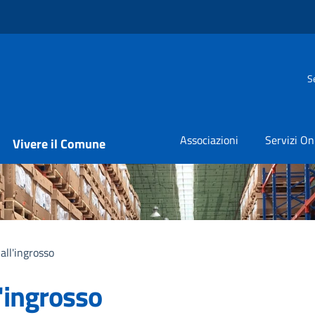
S
Associazioni
Servizi On
Vivere il Comune
ll'ingrosso
'ingrosso