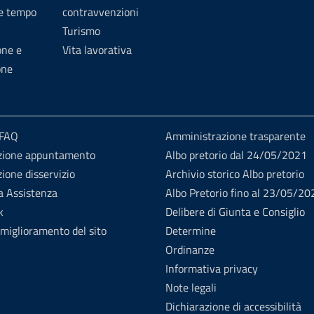
 e tempo
contravvenzioni
Turismo
one e
Vita lavorativa
one
 FAQ
Amministrazione trasparente
zione appuntamento
Albo pretorio dal 24/05/2021
ione disservizio
Archivio storico Albo pretorio
a Assistenza
Albo Pretorio fino al 23/05/20
k
Delibere di Giunta e Consiglio
 miglioramento del sito
Determine
Ordinanze
Informativa privacy
Note legali
Dichiarazione di accessibilità