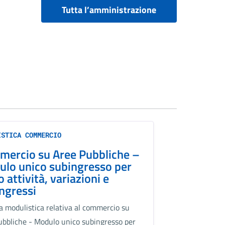
Tutta l’amministrazione
ISTICA COMMERCIO
ercio su Aree Pubbliche –
lo unico subingresso per
o attività, variazioni e
ngressi
la modulistica relativa al commercio su
ubbliche - Modulo unico subingresso per