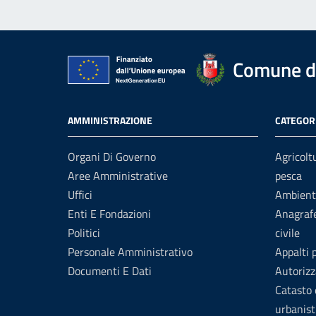
Comune di
AMMINISTRAZIONE
CATEGORI
Organi Di Governo
Agricolt
Aree Amministrative
pesca
Uffici
Ambient
Enti E Fondazioni
Anagrafe
Politici
civile
Personale Amministrativo
Appalti 
Documenti E Dati
Autorizz
Catasto 
urbanist