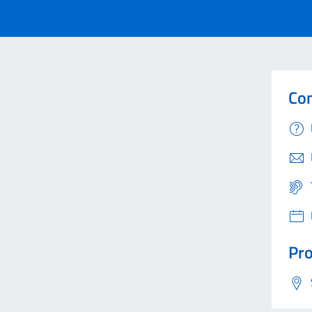
Con
Pro