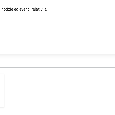
'argomento
 notizie ed eventi relativi a