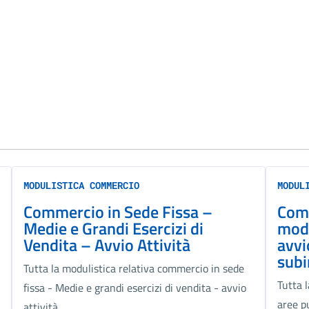
MODULISTICA COMMERCIO
MODUL
Commercio in Sede Fissa –
Comm
Medie e Grandi Esercizi di
modu
Vendita – Avvio Attività
avvi
subi
Tutta la modulistica relativa commercio in sede
Tutta 
fissa - Medie e grandi esercizi di vendita - avvio
aree p
attività